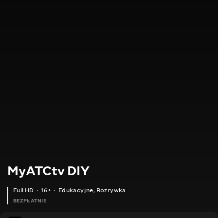
MyATCtv DIY
Full HD
16+
Edukacyjne
,
Rozrywka
BEZPŁATNIE