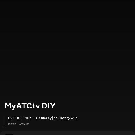
MyATCtv DIY
Full HD
16+
Edukacyjne
,
Rozrywka
BEZPŁATNIE