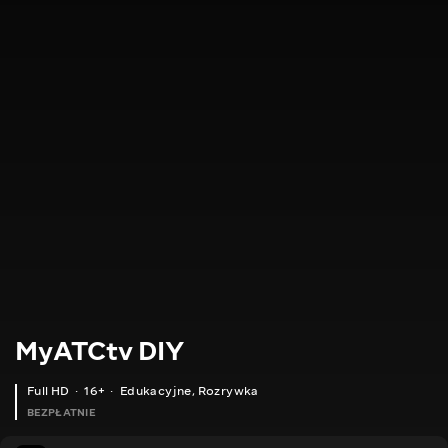
MyATCtv DIY
Full HD
16+
Edukacyjne
,
Rozrywka
BEZPŁATNIE