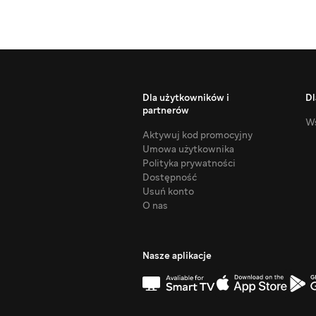
Dla użytkowników i
Dl
partnerów
Ws
Aktywuj kod promocyjny
Umowa użytkownika
Polityka prywatności
Dostępność
Usuń konto
O nas
Nasze aplikacje