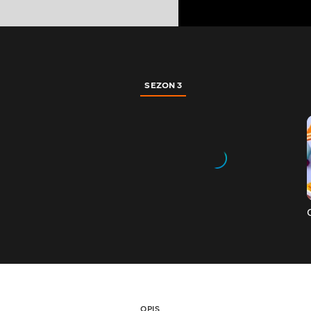
SEZON 3
OPIS