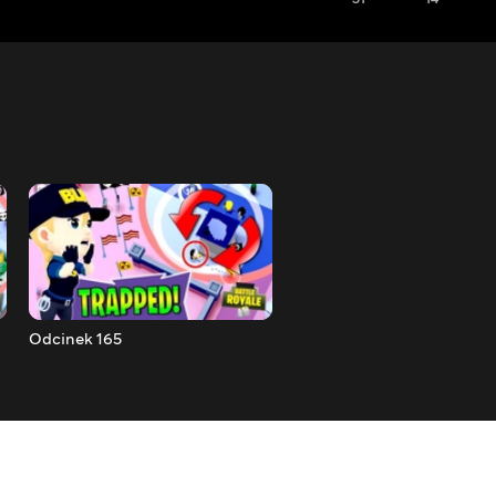
Odcinek 165
Odcinek 164