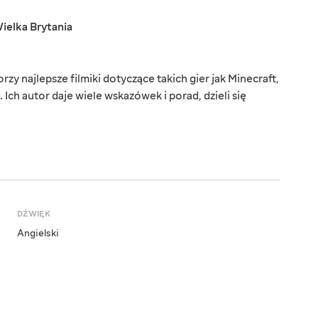
ielka Brytania
y najlepsze filmiki dotyczące takich gier jak Minecraft,
 Ich autor daje wiele wskazówek i porad, dzieli się
DŹWIĘK
Angielski