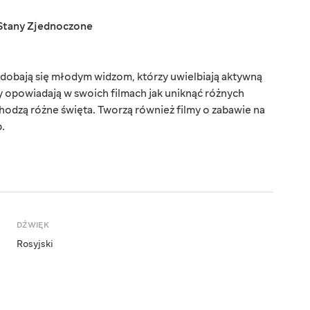
Stany Zjednoczone
podobają się młodym widzom, którzy uwielbiają aktywną
y opowiadają w swoich filmach jak uniknąć różnych
chodzą różne święta. Tworzą również filmy o zabawie na
.
DŹWIĘK
Rosyjski