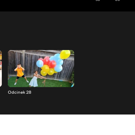
Odcinek 28
Odcinek 27