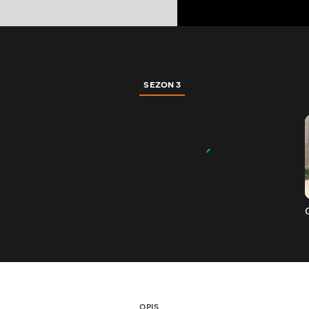
SEZON 3
OPIS