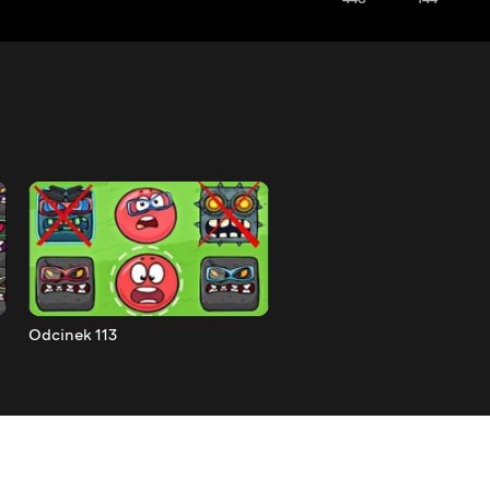
Odcinek 113
Odcinek 112