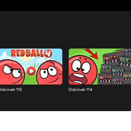
Odcinek 115
Odcinek 114