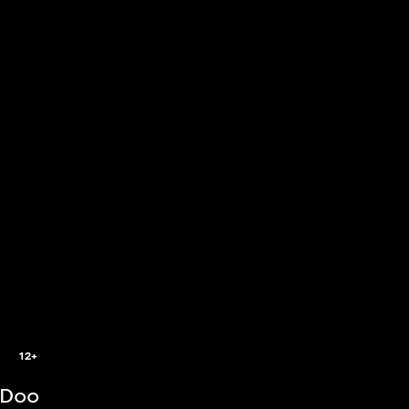
8
12+
-Doo