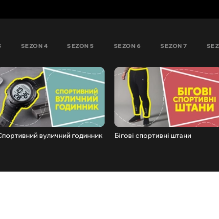
3
SEZON 4
SEZON 5
SEZON 6
SEZON 7
SEZ
Спортивний вуличний годинник
Бігові спортивні штани