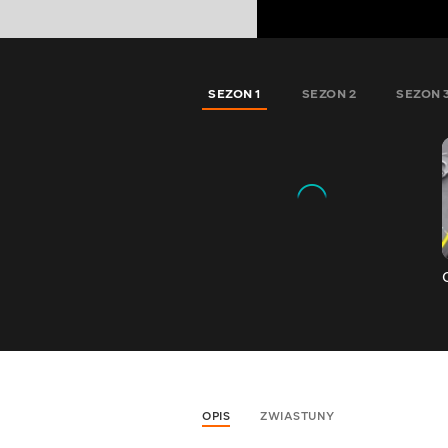
SEZON 1
SEZON 2
SEZON 
OPIS
ZWIASTUNY