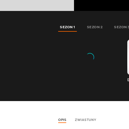
SEZON 1
SEZON 2
SEZON 
OPIS
ZWIASTUNY