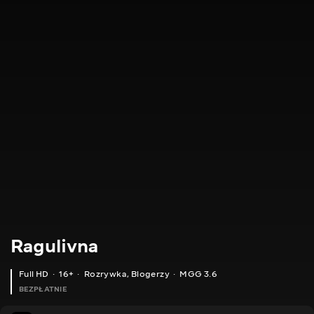
Ragulivna
Full HD
16+
Rozrywka
,
Blogerzy
MGG 3.6
BEZPŁATNIE