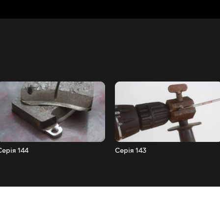
Серія 144
Серія 143