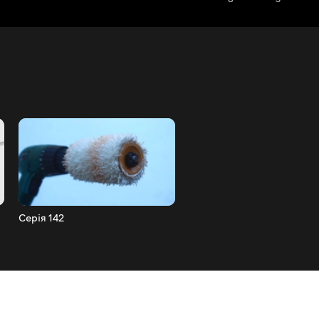
Серія 142
Серія 141