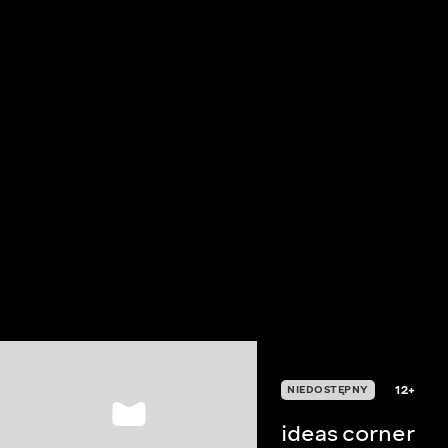
12+
NIEDOSTĘPNY
ideas corner