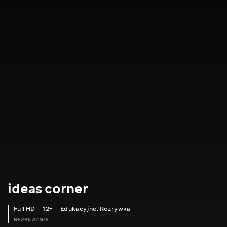
ideas corner
Full HD
12+
Edukacyjne
,
Rozrywka
BEZPŁATNIE