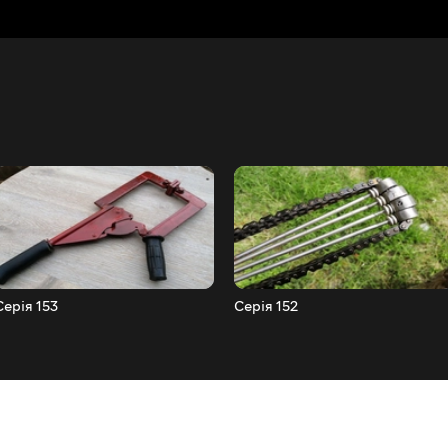
Серія 153
Серія 152