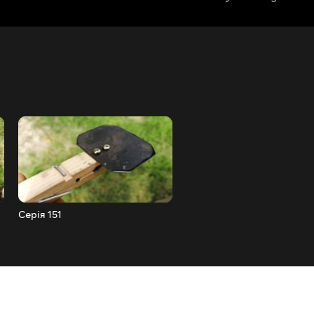
Серія 151
Серія 150