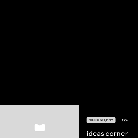
12+
NIEDOSTĘPNY
ideas corner