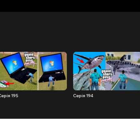
Серія 195
Серія 194