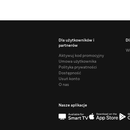
Dla użytkowników i
Dl
partnerów
Ws
Aktywuj kod promocyjny
Umowa użytkownika
Polityka prywatności
Dostępność
Usuń konto
O nas
Nasze aplikacje