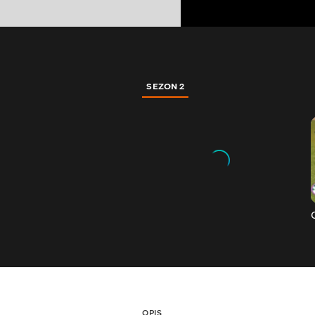
SEZON 2
OPIS