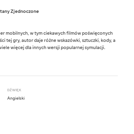
tany Zjednoczone
gier mobilnych, w tym ciekawych filmów poświęconych
ci tej gry, autor daje różne wskazówki, sztuczki, kody, a
 wiele więcej dla innych wersji popularnej symulacji.
DŹWIĘK
Angielski