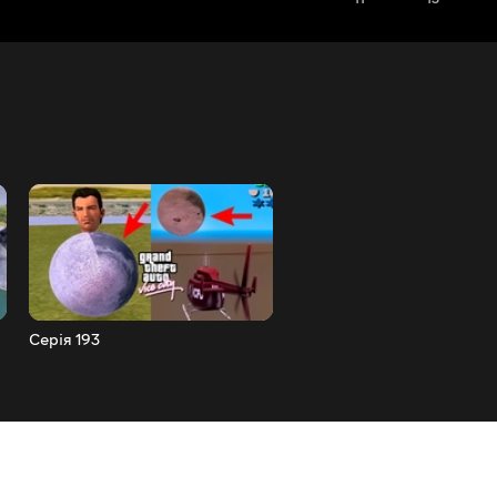
Серія 193
Серія 192