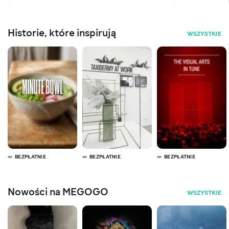
Historie, które inspirują
WSZYSTKIE
BEZPŁATNIE
BEZPŁATNIE
BEZPŁATNIE
Nowości na MEGOGO
WSZYSTKIE