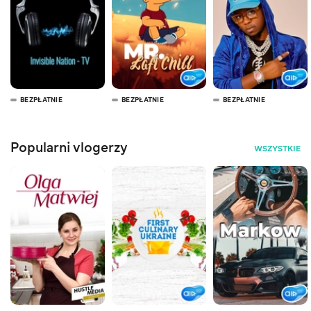
BEZPŁATNIE
BEZPŁATNIE
BEZPŁATNIE
Popularni vlogerzy
WSZYSTKIE