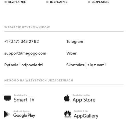
BEZPŁATNIE
BEZPŁATNIE
BEZPŁATNIE
WSPARCIE UŻYTKOWNIKÓW
+1 (347) 343 27 82
Telegram
support@megogo.com
Viber
Pytania i odpowiedzi
Skontaktuj się z nami
MEGOGO NA WSZYSTKICH URZĄDZENIACH