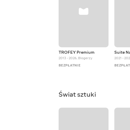
TROFEY Premium
Suite N
2013 - 2026
,
Blogerzy
2021 - 20
BEZPŁATNIE
BEZPŁAT
Świat sztuki