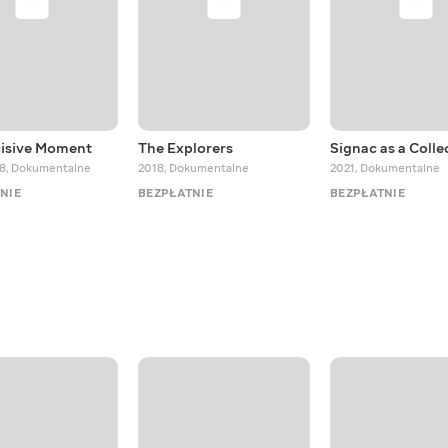
isive Moment
The Explorers
Signac as a Colle
18
,
Dokumentalne
2018
,
Dokumentalne
2021
,
Dokumentalne
NIE
BEZPŁATNIE
BEZPŁATNIE