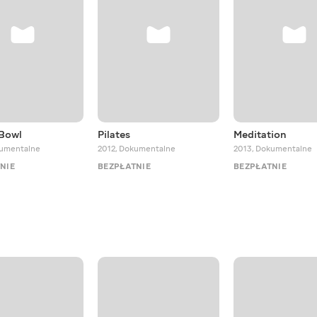
 Bowl
Pilates
Meditation
umentalne
2012
,
Dokumentalne
2013
,
Dokumentalne
NIE
BEZPŁATNIE
BEZPŁATNIE