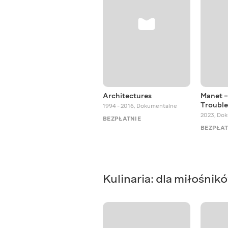
Architectures
Manet –
Trouble
1994 - 2016
,
Dokumentalne
2023
,
Dok
BEZPŁATNIE
BEZPŁAT
Kulinaria: dla miłośni