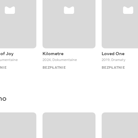
of Joy
Kilometre
Loved One
umentalne
2024
,
Dokumentalne
2019
,
Dramaty
NIE
BEZPŁATNIE
BEZPŁATNIE
mo