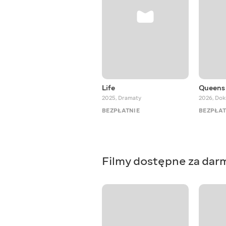
Life
Queens 
2025
,
Dramaty
2026
,
Dok
BEZPŁATNIE
BEZPŁAT
Filmy dostępne za dar