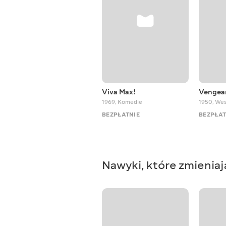
Viva Max!
Vengean
1969
,
Komedie
1950
,
Wes
BEZPŁATNIE
BEZPŁAT
Nawyki, które zmieniaj