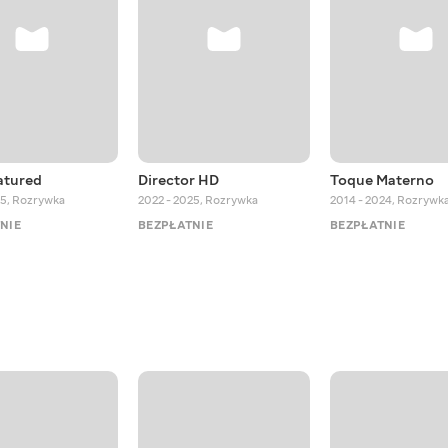
atured
Director HD
Toque Materno
25
,
Rozrywka
2022 - 2025
,
Rozrywka
2014 - 2024
,
Rozrywk
NIE
BEZPŁATNIE
BEZPŁATNIE