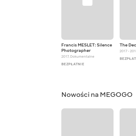
Francis MESLET: Silence
The Dec
Photographer
2017 - 20
2017
,
Dokumentalne
BEZPŁAT
BEZPŁATNIE
Nowości na MEGOGO