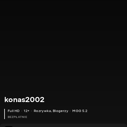
konas2002
Full HD
12+
Rozrywka
,
Blogerzy
MGG 5.2
BEZPŁATNIE