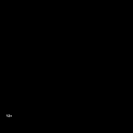
2
12+