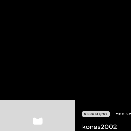
MGG
5.
NIEDOSTĘPNY
konas2002