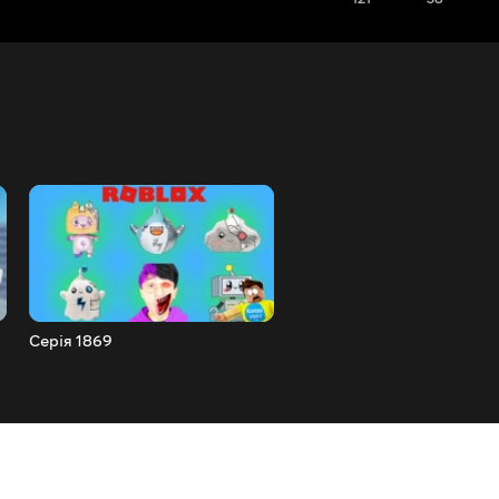
Серія 1869
Серія 1868