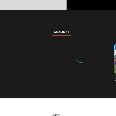
SEZON 11
OPIS