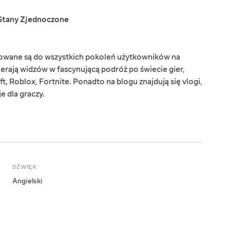
Stany Zjednoczone
rowane są do wszystkich pokoleń użytkowników na
ierają widzów w fascynującą podróż po świecie gier,
t, Roblox, Fortnite. Ponadto na blogu znajdują się vlogi,
e dla graczy.
DŹWIĘK
Angielski