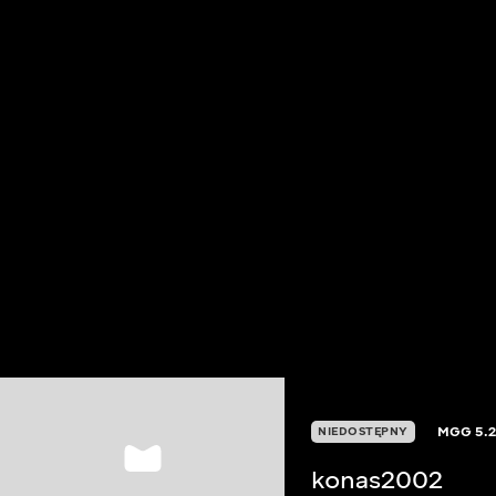
MGG
5.
NIEDOSTĘPNY
konas2002