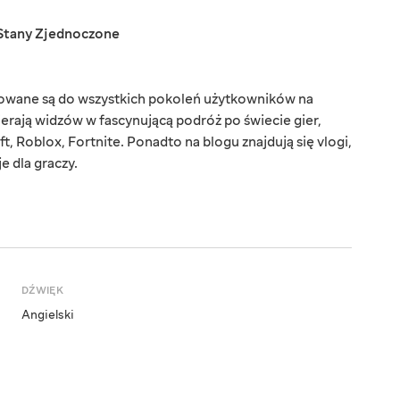
Stany Zjednoczone
rowane są do wszystkich pokoleń użytkowników na
ierają widzów w fascynującą podróż po świecie gier,
t, Roblox, Fortnite. Ponadto na blogu znajdują się vlogi,
e dla graczy.
DŹWIĘK
Angielski