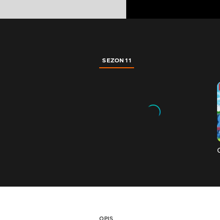
SEZON 11
OPIS