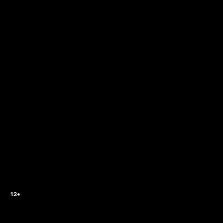
2
12+