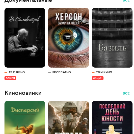
Документальные
ВСЕ
ТВ И КИНО
БЕСПЛАТНО
ТВ И КИНО
АКЦИЯ
АКЦИЯ
Киноновинки
ВСЕ