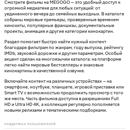
Смотрите фильмы на MEGOGO — это удобный доступ к
огромной медиатеке для любых ситуаций: от
уединенного вечера до семейных выходных. В каталоге
собраны мировые премьеры, проверенные временем
кинохиты, популярные франшизы, документальные
проекты, анимация и другие категории кинокартин.
Раздел помогает быстро найти нужный контент
благодаря фильтрам по жанрам, году выпуска, рейтингу
IMDb, звуковой дорожке и другим параметрам. Особый
акцент сделан на многоязычии каталога: на платформе
легко найти мировые бестселлеры и знаковые
кинокартины в качественной озвучке.
Включайте контент на различных устройствах — на
смартфоне, ноутбуке, планшете, игровой приставке или
Smart TV с возможностью продолжить просмотр с того
же места. Часть фильмов доступна в разрешениях Full
HD и Ultra HD 4K, а коллекция регулярно пополняется
новыми релизами и тематическими подборками.
ПОДДЕРЖКА ПОЛЬЗОВАТЕЛЕЙ