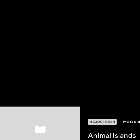
MGG
6.
НЕДОСТУПЕН
Animal Islands