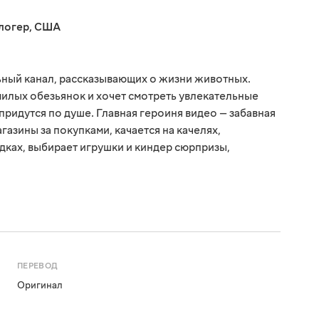
логер
,
США
ный канал, рассказывающих о жизни животных.
 милых обезьянок и хочет смотреть увлекательные
 придутся по душе. Главная героиня видео — забавная
газины за покупками, качается на качелях,
дках, выбирает игрушки и киндер сюрпризы,
ПЕРЕВОД
Оригинал