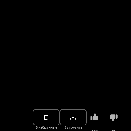
В избранные
Загрузить
363
50