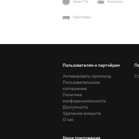
Smart TV
Консоли
Приставки
Пользователям и партнёрам
П
Активировать промокод
Со
Пользовательское
соглашение
Политика
конфиденциальности
Доступность
Удаление аккаунта
О нас
Наши приложения