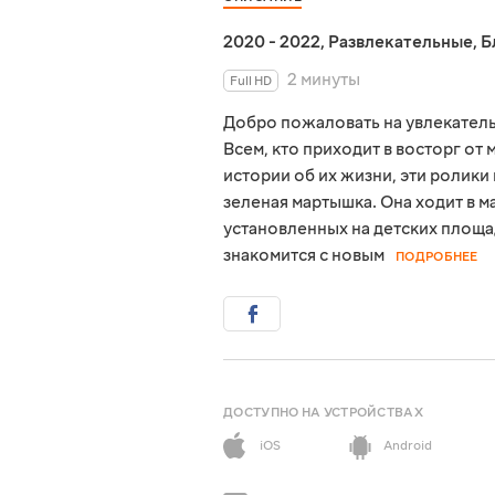
2020 - 2022
,
Развлекательные
,
Б
2 минуты
Full HD
Добро пожаловать на увлекатель
Всем, кто приходит в восторг от
истории об их жизни, эти ролики
зеленая мартышка. Она ходит в ма
установленных на детских площа
знакомится с новым
ПОДРОБНЕЕ
ДОСТУПНО НА УСТРОЙСТВАХ
iOS
Android