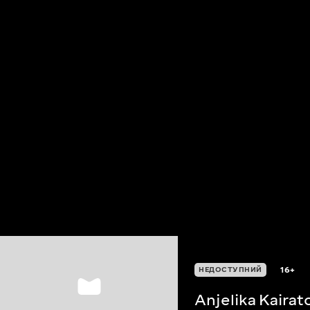
16+
НЕДОСТУПНИЙ
Anjelika Kairat