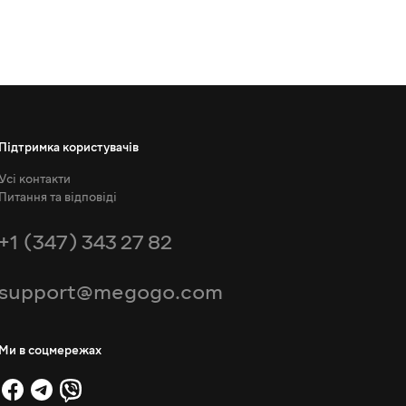
Підтримка користувачів
Усі контакти
Питання та відповіді
+1 (347) 343 27 82
support@megogo.com
Ми в соцмережах