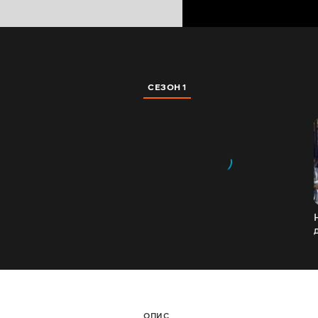
СЕЗОН 1
ОПИС