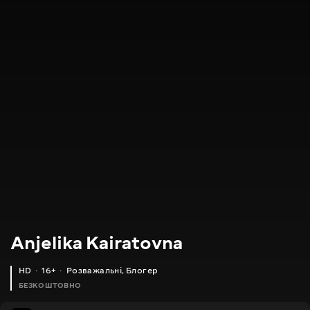
Anjelika Kairatovna
HD
16+
Розважальні
,
Блогер
БЕЗКОШТОВНО