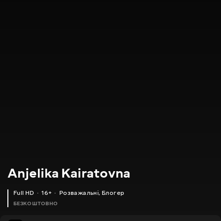
Anjelika Kairatovna
Full HD
16+
Розважальні
,
Блогер
БЕЗКОШТОВНО