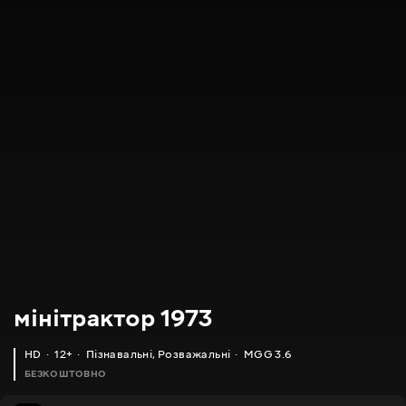
мінітрактор 1973
HD
12+
Пізнавальні
,
Розважальні
MGG 3.6
БЕЗКОШТОВНО