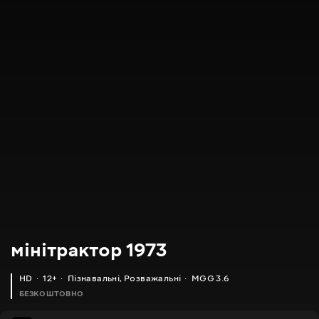
мінітрактор 1973
HD
12+
Пізнавальні
,
Розважальні
MGG 3.6
БЕЗКОШТОВНО