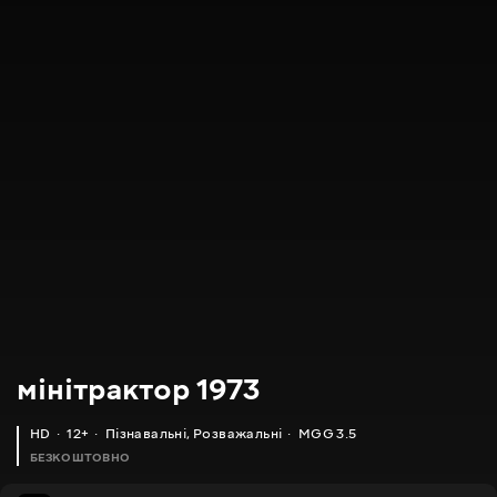
мінітрактор 1973
HD
12+
Пізнавальні
,
Розважальні
MGG 3.5
БЕЗКОШТОВНО