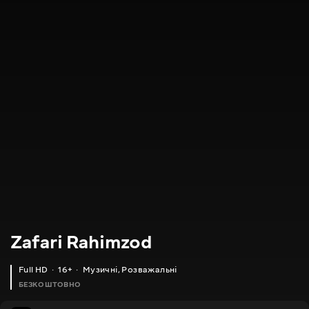
Zafari Rahimzod
Full HD
16+
Музичні
,
Розважальні
БЕЗКОШТОВНО