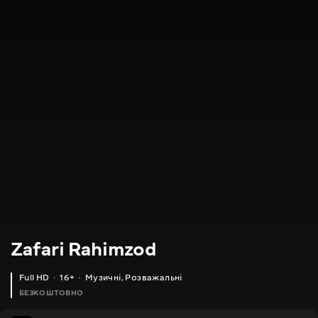
Zafari Rahimzod
Full HD
16+
Музичні
,
Розважальні
БЕЗКОШТОВНО