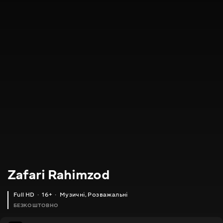
Zafari Rahimzod
Full HD
16+
Музичні
,
Розважальні
БЕЗКОШТОВНО