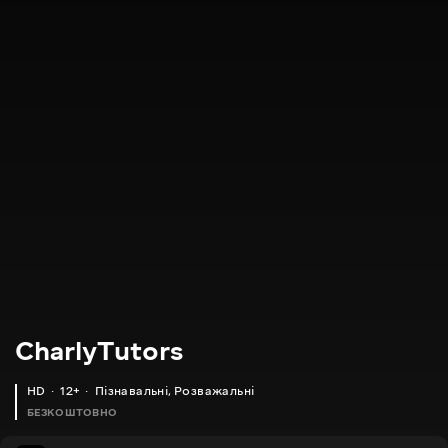
CharlyTutors
HD
12+
Пізнавальні
,
Розважальні
БЕЗКОШТОВНО