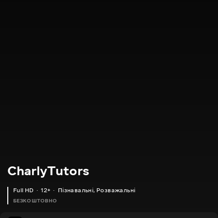
CharlyTutors
Full HD
12+
Пізнавальні
,
Розважальні
БЕЗКОШТОВНО