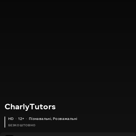
CharlyTutors
HD
12+
Пізнавальні
,
Розважальні
БЕЗКОШТОВНО