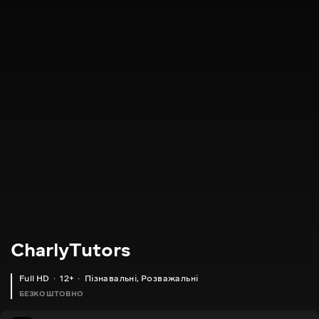
CharlyTutors
Full HD
12+
Пізнавальні
,
Розважальні
БЕЗКОШТОВНО