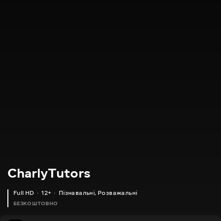
CharlyTutors
Full HD
12+
Пізнавальні
,
Розважальні
БЕЗКОШТОВНО