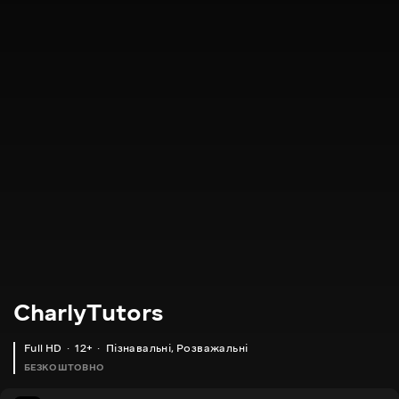
CharlyTutors
Full HD
12+
Пізнавальні
,
Розважальні
БЕЗКОШТОВНО