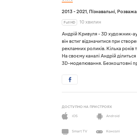
2013 - 2021
,
Пізнавальні
,
Розважа
10 хвилин
Full HD
Андрій Кривуля - 3D художник-ау
він встиг відзначитися при створе
рекламних роликів. Кілька років 
На своєму каналі Андрій ділиться
3D-моделювання. Безкоштовні пр
ДОСТУПНО НА ПРИСТРОЯХ
iOS
Android
Smart TV
Консолі