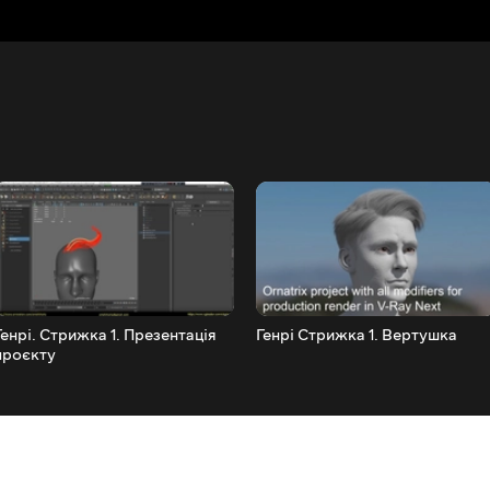
Генрі. Стрижка 1. Презентація
Генрі Стрижка 1. Вертушка
проєкту