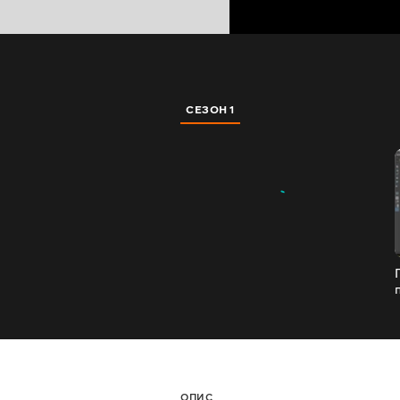
СЕЗОН 1
ОПИС