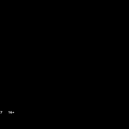
.7
16+