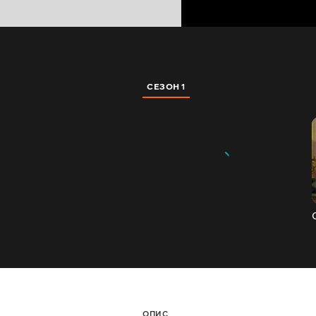
СЕЗОН 1
ОПИС