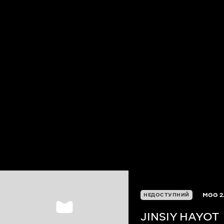
MGG
2
НЕДОСТУПНИЙ
JINSIY HAYOT