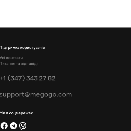
Підтримка користувачів
Усі контакти
Питання та відповіді
+1 (347) 343 27 82
support@megogo.com
Ми в соцмережах