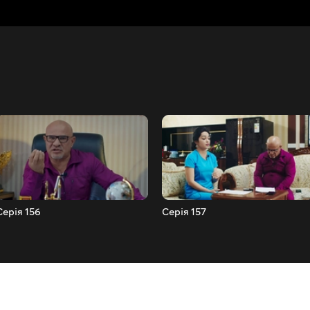
Серія 156
Серія 157