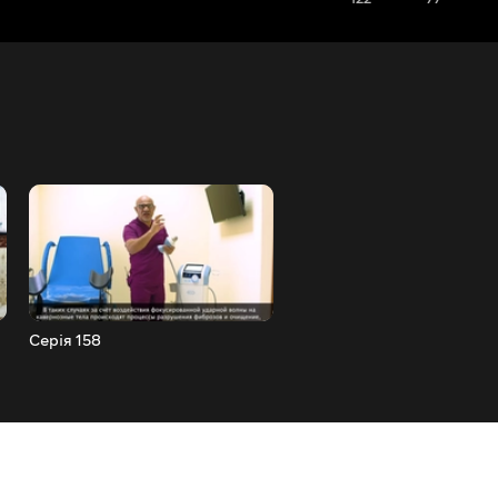
Серія 158
Серія 159