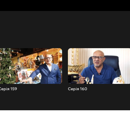
Серія 159
Серія 160