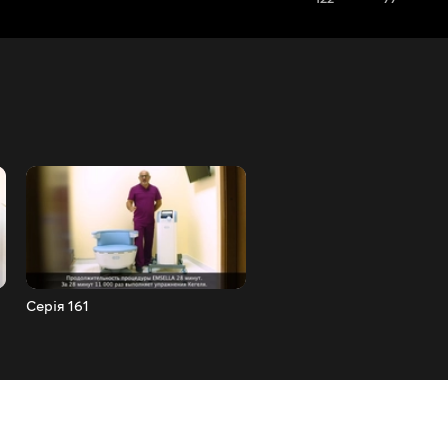
Серія 161
Серія 162