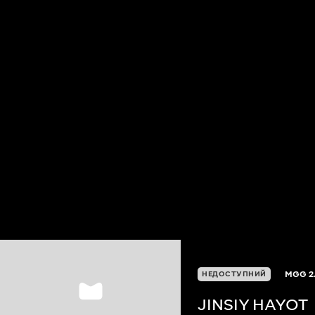
MGG
2
НЕДОСТУПНИЙ
JINSIY HAYOT