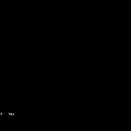
.7
16+