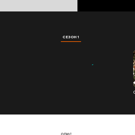
СЕЗОН 1
ОПИС