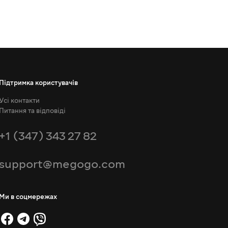
Підтримка користувачів
Усі контакти
Питання та відповіді
+1 (347) 343 27 82
support@megogo.com
Ми в соцмережах