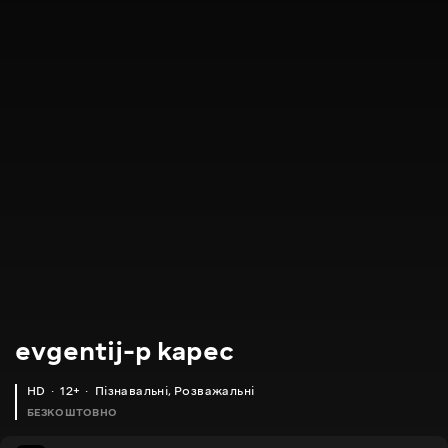
evgentij-p kapec
HD
12+
Пізнавальні
,
Розважальні
БЕЗКОШТОВНО