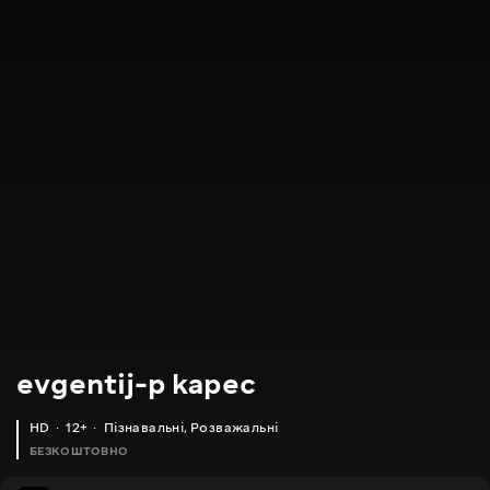
evgentij-p kapec
HD
12+
Пізнавальні
,
Розважальні
БЕЗКОШТОВНО