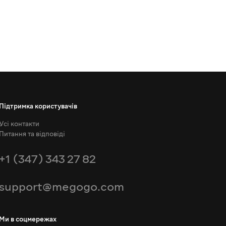
Підтримка користувачів
Усі контакти
Питання та відповіді
+1 (347) 343 27 82
support@megogo.com
Ми в соцмережах