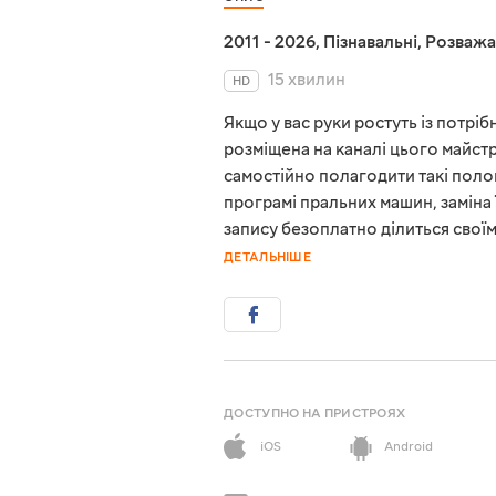
2011 - 2026
,
Пізнавальні
,
Розважа
15 хвилин
HD
Якщо у вас руки ростуть із потріб
розміщена на каналі цього майст
самостійно полагодити такі поло
програмі пральних машин, заміна 
запису безоплатно ділиться свої
ДЕТАЛЬНІШЕ
ДОСТУПНО НА ПРИСТРОЯХ
iOS
Android