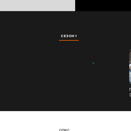
СЕЗОН 1
ОПИС