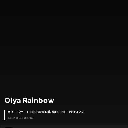
Olya Rainbow
HD
12+
Розважальні
,
Блогер
MGG 2.7
БЕЗКОШТОВНО