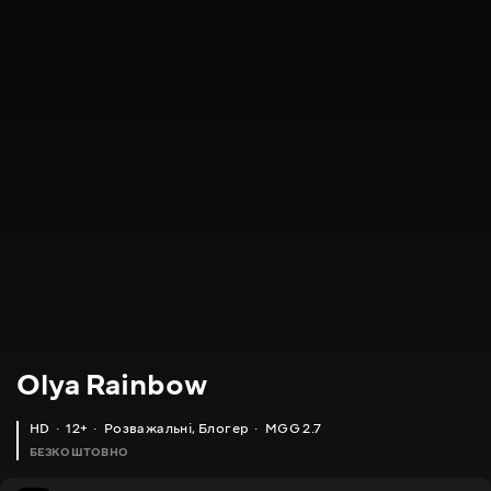
Olya Rainbow
HD
12+
Розважальні
,
Блогер
MGG 2.7
БЕЗКОШТОВНО