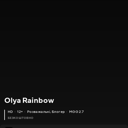
Olya Rainbow
HD
12+
Розважальні
,
Блогер
MGG 2.7
БЕЗКОШТОВНО