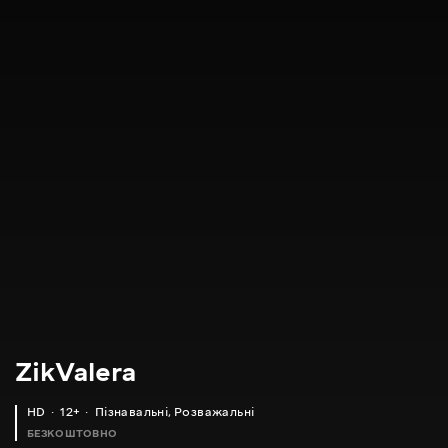
ZikValera
HD
12+
Пізнавальні
,
Розважальні
БЕЗКОШТОВНО