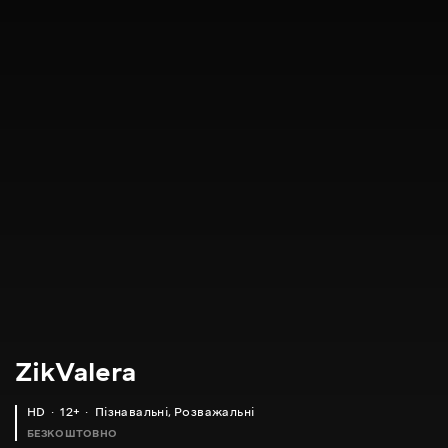
ZikValera
HD
12+
Пізнавальні
,
Розважальні
БЕЗКОШТОВНО