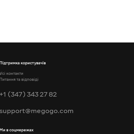
Підтримка користувачів
Усі контакти
Питання та відповіді
+1 (347) 343 27 82
support@megogo.com
Ми в соцмережах