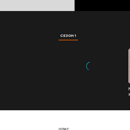
СЕЗОН 1
ОПИС