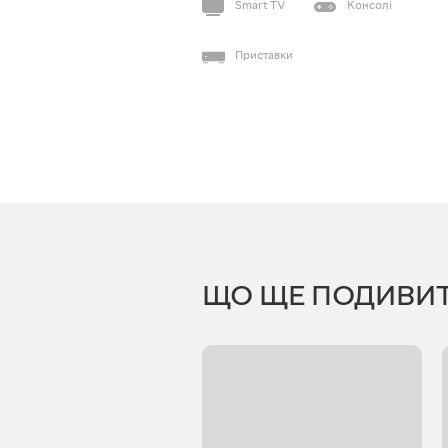
Smart TV
Консолі
Приставки
ЩО ЩЕ ПОДИВИ