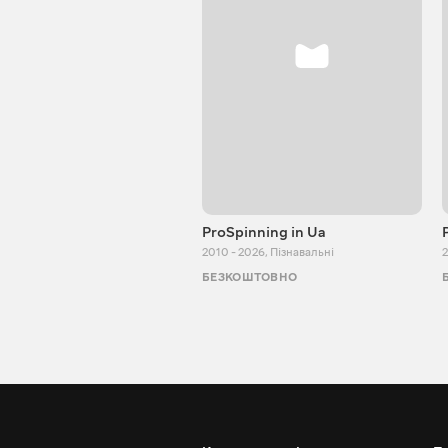
ProSpinning in Ua
2010 - 2026
,
Пізнавальні
2
БЕЗКОШТОВНО