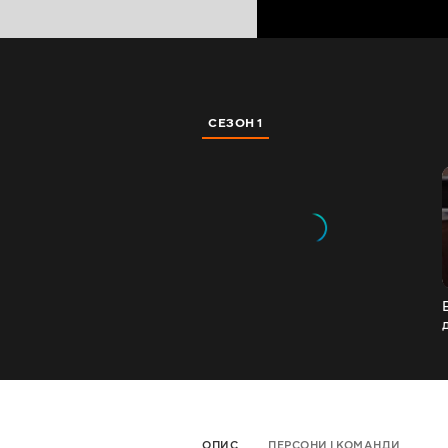
СЕЗОН 1
ОПИС
ПЕРСОНИ І КОМАНДИ