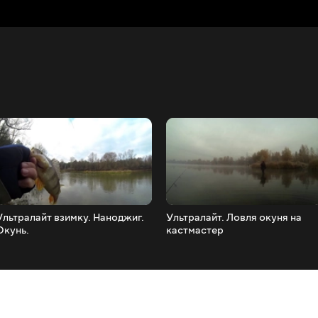
Ультралайт взимку. Наноджиг.
Ультралайт. Ловля окуня на
Окунь.
кастмастер