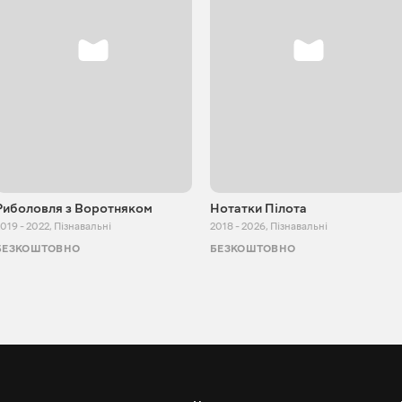
Риболовля з Воротняком
Нотатки Пілота
019 - 2022
,
Пізнавальні
2018 - 2026
,
Пізнавальні
БЕЗКОШТОВНО
БЕЗКОШТОВНО