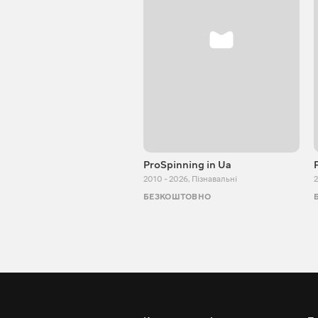
ProSpinning in Ua
2010 - 2026
,
Пізнавальні
2
БЕЗКОШТОВНО