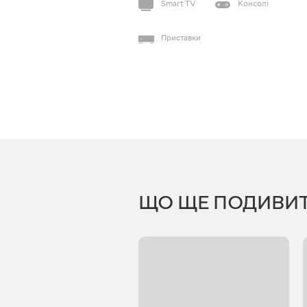
Smart TV
Консолі
Приставки
ЩО ЩЕ ПОДИВИ