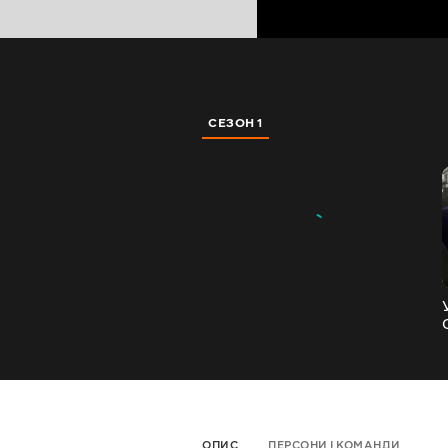
СЕЗОН 1
ОПИС
ПЕРСОНИ І КОМАНДИ