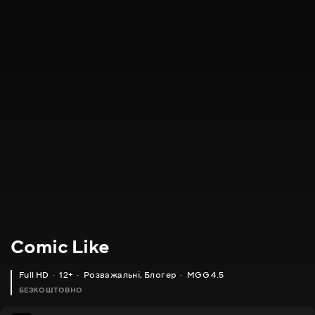
Comic Like
Full HD
12+
Розважальні
,
Блогер
MGG 4.5
БЕЗКОШТОВНО